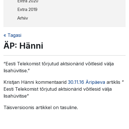
Extra 2020
Extra 2019
Arhiiv
« Tagasi
ÄP: Hänni
“Eesti Telekomist tõrjutud aktsionärid võitlesid välja
lisahüvitise.”
Kristjan Hänni kommentaarid
30.11.16 Äripäeva
artiklis ”
Eesti Telekomist tõrjutud aktsionärid võitlesid välja
lisahüvitise”
Täisversioonis artikkel on tasuline.