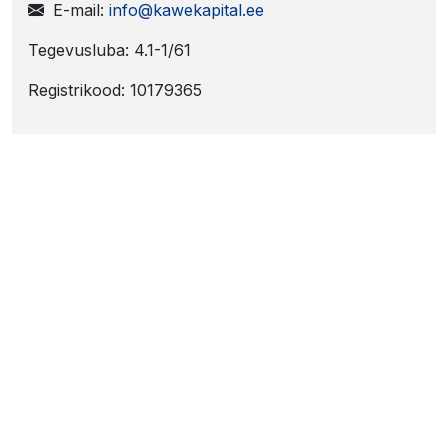
E-mail:
info@kawekapital.ee
Tegevusluba: 4.1-1/61
Registrikood: 10179365